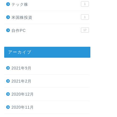
テック株
1
米国株投資
1
自作PC
17
アーカイブ
2021年9月
2021年2月
2020年12月
2020年11月