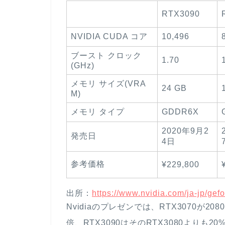
RTX3090
NVIDIA CUDA コア
10,496
ブースト クロック
1.70
(GHz)
メモリ サイズ(VRA
24 GB
M)
メモリ タイプ
GDDR6X
2020年9月2
発売日
4日
参考価格
¥229,800
出所：
https://www.nvidia.com/ja-jp/gefo
Nvidiaのプレゼンでは、RTX3070が208
倍、RTX3090はそのRTX3080よりも