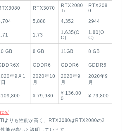
RTX2080
RTX208
RTX3080
RTX3070
Ti
0
8,704
5,888
4,352
2944
1.635(O
1.80(O
1.71
1.73
C)
C)
10 GB
8 GB
11GB
8 GB
GDDR6X
GDDR6
GDDR6
GDDR6
2020年9月1
2020年10
2020年9
2020年9
7日
月
月
月
¥ 136,00
¥109,800
¥ 79,980
¥ 79,800
0
rce/
0Tiよりも性能が高く、RTX3080はRTX2080の2
20%性能が高いと説明しています。