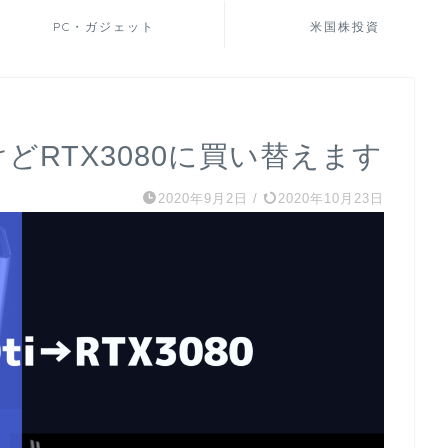
PC・ガジェット
米国株投資
けどRTX3080に買い替えます
2020年9月2日
/
2020年10月23日