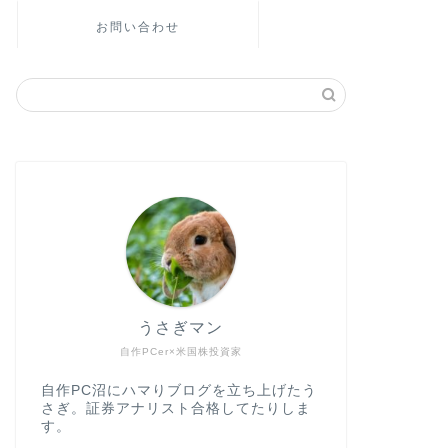
お問い合わせ
うさぎマン
自作PCer×米国株投資家
自作PC沼にハマりブログを立ち上げたう
さぎ。証券アナリスト合格してたりしま
す。