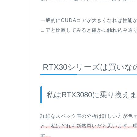
一般的にCUDAコアが大きくなれば性能がアッ
コアと比較してみると確かに触れ込み通
RTX30シリーズは買いな
私はRTX3080に乗り換え
詳細なスペック表の分析は詳しい方が色
と、私はどれも断然買いだと思います。
す。