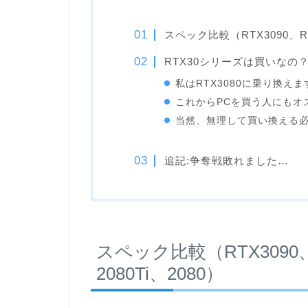
スペック比較（RTX3090、RTX
RTX30シリーズは買いなの
私はRTX3080に乗り換えま
これからPCを買う人にもオ
当然、無理して買い換える
追記:争奪戦敗れました…
スペック比較（RTX3090、R
2080Ti、2080）