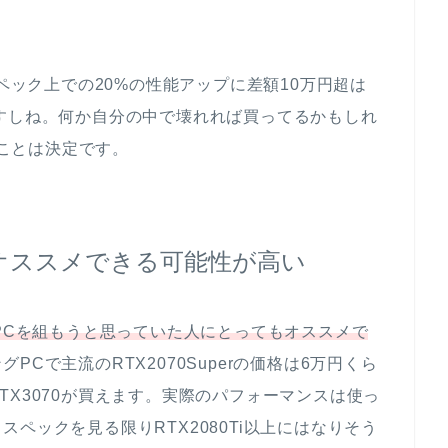
スペック上での20%の性能アップに差額10万円超は
すしね。何か自分の中で壊れれば買ってるかもしれ
うことは決定です。
オススメできる可能性が高い
グPCを組もうと思っていた人にとってもオススメで
PCで主流のRTX2070Superの価格は6万円くら
TX3070が買えます。実際のパフォーマンスは使っ
ペックを見る限りRTX2080Ti以上にはなりそう