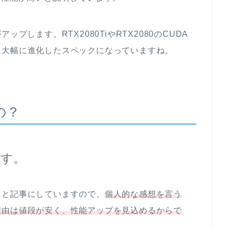
プします。RTX2080TiやRTX2080のCUDA
り大幅に進化したスペックになっていますね。
の？
ます。
々と記事にしていますので、
個人的な感想を言う
理由は値段が安く、性能アップを見込めるからで