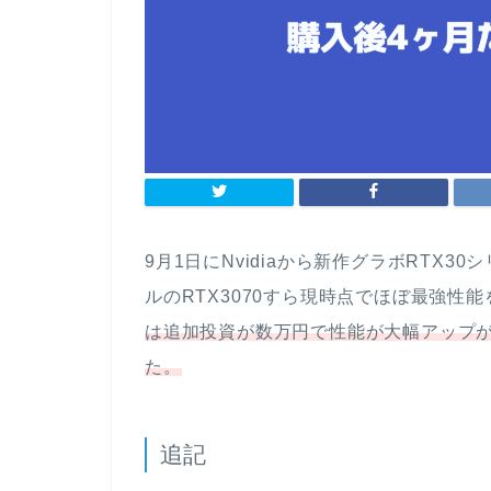
9月1日にNvidiaから新作グラボRTX
ルのRTX3070すら現時点でほぼ最強性能
は追加投資が数万円で性能が大幅アップが
た。
追記