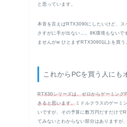
と思っています。
本音を言えばRTX3090にしたいけど、
さすがに手が出ない…。8K環境もないで
ませんがw ひとまずRTX3080以上を買
これからPCを買う人にも
RTX30シリーズは、ゼロからゲーミン
きると思います。
ミドルクラスのゲーミング
いですが、その予算に数万円だすだけでR
てみないとわからない部分はありますが、ス