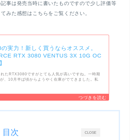
の記事は発売当時に書いたものですので少し評価等
ってみた感想はこちらをご覧ください。
080の実力！新しく買うならオススメ。
CE RTX 3080 VENTUS 3X 10G OC
】
売されたRTX3080ですがとても人気が高いですね。一時期
が、10月半ば頃からようやく在庫がでてきました。私
目次
CLOSE