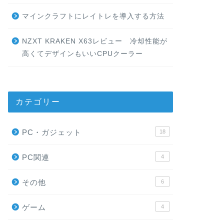
マインクラフトにレイトレを導入する方法
NZXT KRAKEN X63レビュー 冷却性能が
高くてデザインもいいCPUクーラー
カテゴリー
PC・ガジェット
18
PC関連
4
その他
6
ゲーム
4