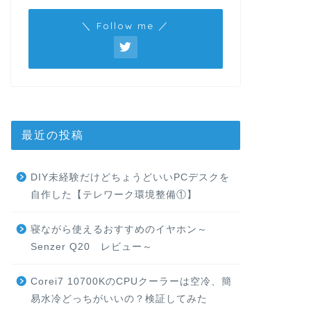
＼ Follow me ／
最近の投稿
DIY未経験だけどちょうどいいPCデスクを
自作した【テレワーク環境整備①】
寝ながら使えるおすすめのイヤホン～
Senzer Q20 レビュー～
Corei7 10700KのCPUクーラーは空冷、簡
易水冷どっちがいいの？検証してみた