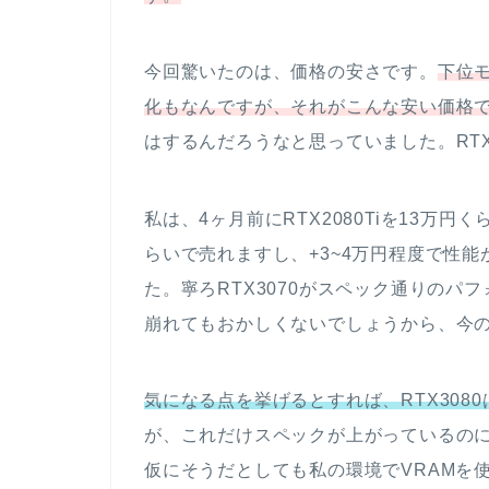
今回驚いたのは、価格の安さです。
下位モ
化もなんですが、それがこんな安い価格
はするんだろうなと思っていました。RTX2
私は、4ヶ月前にRTX2080Tiを13万
らいで売れますし、+3~4万円程度で性
た。寧ろRTX3070がスペック通りのパフ
崩れてもおかしくないでしょうから、今
気になる点を挙げるとすれば、RTX3080
が、これだけスペックが上がっているのに
仮にそうだとしても私の環境でVRAMを