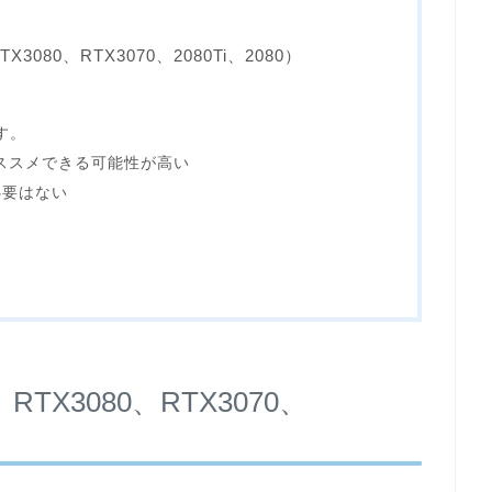
3080、RTX3070、2080Ti、2080）
？
す。
ススメできる可能性が高い
必要はない
TX3080、RTX3070、